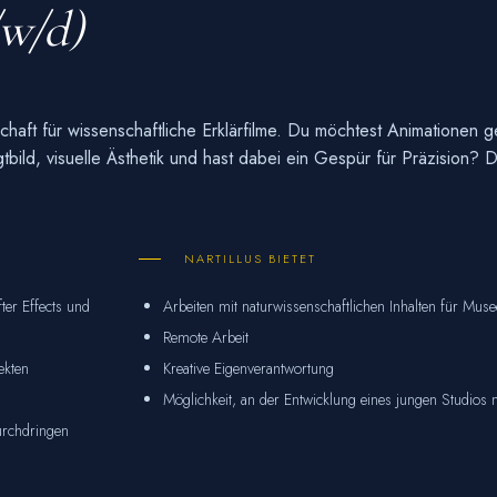
w/d)
chaft für wissenschaftliche Erklärfilme. Du möchtest Animationen ge
bild, visuelle Ästhetik und hast dabei ein Gespür für Präzision? D
NARTILLUS BIETET
ter Effects und
Arbeiten mit naturwissenschaftlichen Inhalten für Mu
Remote Arbeit
ekten
Kreative Eigenverantwortung
Möglichkeit, an der Entwicklung eines jungen Studios 
durchdringen