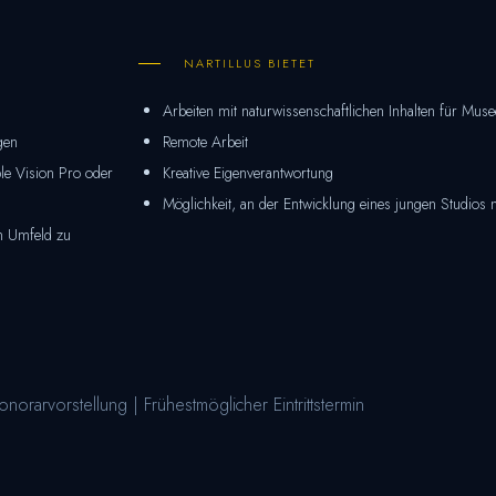
NARTILLUS BIETET
Arbeiten mit naturwissenschaftlichen Inhalten für Mu
gen
Remote Arbeit
le Vision Pro oder
Kreative Eigenverantwortung
Möglichkeit, an der Entwicklung eines jungen Studios 
en Umfeld zu
norarvorstellung | Frühestmöglicher Eintrittstermin