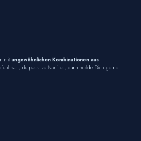
en mit
ungewöhnlichen Kombinationen aus
ühl hast, du passt zu Nartillus, dann melde Dich gerne.