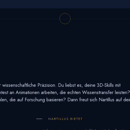
r wissenschaftliche Präzision. Du liebst es, deine 3D-Skills mit
test an Animationen arbeiten, die echten Wissenstransfer leisten
hlen, die auf Forschung basieren? Dann freut sich Nartillus auf d
NARTILLUS BIETET