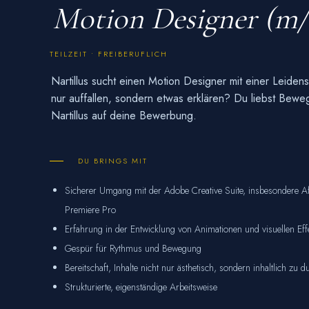
Motion Designer (m/
TEILZEIT • FREIBERUFLICH
Nartillus sucht einen Motion Designer mit einer Leidens
nur auffallen, sondern etwas erklären? Du liebst Bewegt
Nartillus auf deine Bewerbung.
DU BRINGS MIT
Sicherer Umgang mit der Adobe Creative Suite, insbesondere Af
Premiere Pro
Erfahrung in der Entwicklung von Animationen und visuellen Eff
Gespür für Rythmus und Bewegung
Bereitschaft, Inhalte nicht nur ästhetisch, sondern inhaltlich zu 
Strukturierte, eigenständige Arbeitsweise