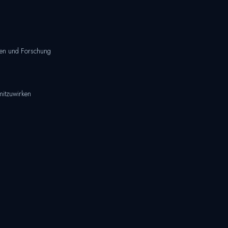
seen und Forschung
mitzuwirken