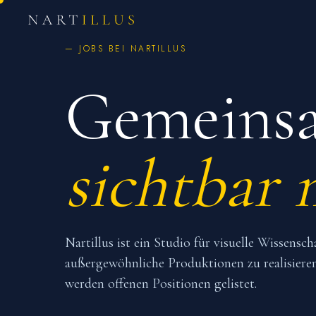
— JOBS BEI NARTILLUS
Gemeins
sichtbar 
Nartillus ist ein Studio für visuelle Wissen
außergewöhnliche Produktionen zu realisieren
werden offenen Positionen gelistet.