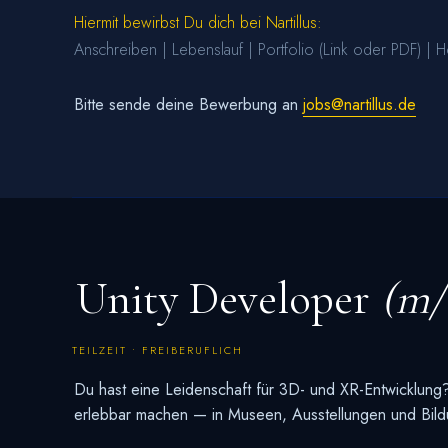
Hiermit bewirbst Du dich bei Nartillus:
Anschreiben | Lebenslauf | Portfolio (Link oder PDF) | Ho
Bitte sende deine Bewerbung an
jobs@nartillus.de
Unity Developer
(m/
TEILZEIT • FREIBERUFLICH
Du hast eine Leidenschaft für 3D- und XR-Entwicklung
erlebbar machen — in Museen, Ausstellungen und Bildu