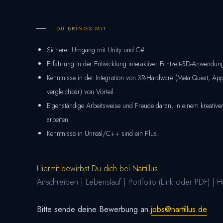
DU BRINGS MIT
Sicherer Umgang mit Unity und C#
Erfahrung in der Entwicklung interaktiver Echtzeit-3D-Anwendun
Kenntnisse in der Integration von XR-Hardware (Meta Quest, App
vergleichbar) von Vorteil
Eigenständige Arbeitsweise und Freude daran, in einem kreativ
arbeiten
Kenntnisse in Unreal/C++ sind ein Plus.
Hiermit bewirbst Du dich bei Nartillus:
Anschreiben | Lebenslauf | Portfolio (Link oder PDF) | Ho
Bitte sende deine Bewerbung an
jobs@nartillus.de