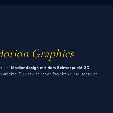
otion Graphics
Bereich
Mediendesign mit dem Schwerpunkt 3D-
*in arbeitest Du direkt an realen Projekten für Museen und