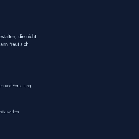
stalten, die nicht
ann freut sich
seen und Forschung
mitzuwirken