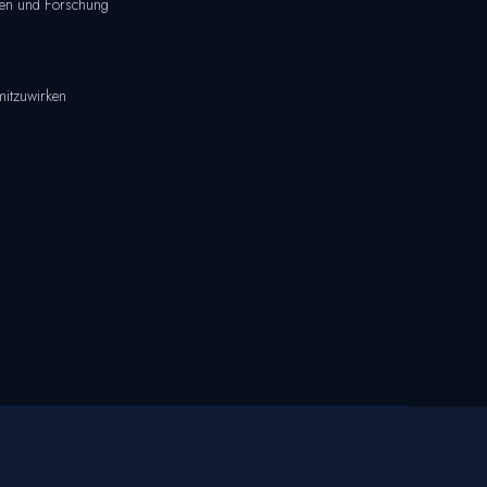
seen und Forschung
mitzuwirken