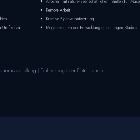
Arbeiten mit naturwissenschaftlichen Inhalten für Mu
Remote Arbeit
kten
Kreative Eigenverantwortung
en Umfeld zu
Möglichkeit, an der Entwicklung eines jungen Studios 
norarvorstellung | Frühestmöglicher Eintrittstermin