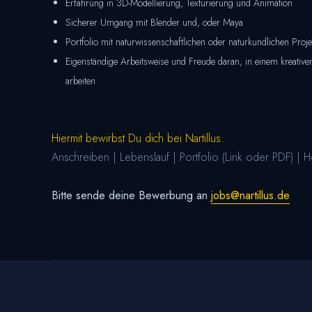
Erfahrung in 3D-Modellierung, Texturierung und Animation
Sicherer Umgang mit Blender und, oder Maya
Portfolio mit naturwissenschaftlichen oder naturkundlichen Proje
Eigenständige Arbeitsweise und Freude daran, in einem kreativ
arbeiten
Hiermit bewirbst Du dich bei Nartillus:
Anschreiben | Lebenslauf | Portfolio (Link oder PDF) | Ho
Bitte sende deine Bewerbung an
jobs@nartillus.de