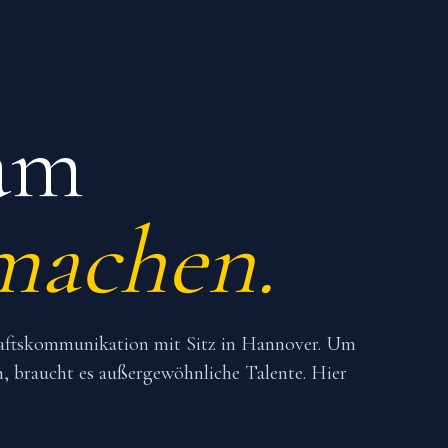
am
machen.
schaftskommunikation mit Sitz in Hannover. Um
, braucht es außergewöhnliche Talente. Hier